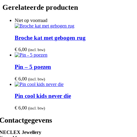
Gerelateerde producten
Niet op voorraad
Broche kat met gebogen rug
€
6,00
(incl. btw)
Pin – 5 poezen
€
6,00
(incl. btw)
Pin cool kids never die
€
6,00
(incl. btw)
Contactgegevens
NECLEX Jewellery