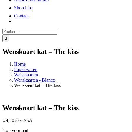
Shop info
Contact
Zoeken
naar:
Wenskaart kat – The kiss
Home
Papierwaren
Wenskaarten
Wenskaarten - Blanco
Wenskaart kat – The kiss
Wenskaart kat – The kiss
€
4,50
(incl. btw)
4 op voorraad