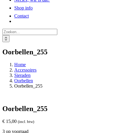
Shop info
Contact
Zoeken
naar:
Oorbellen_255
Home
Accessoires
Sieraden
Oorbellen
Oorbellen_255
Oorbellen_255
€
15,00
(incl. btw)
3 op voorraad