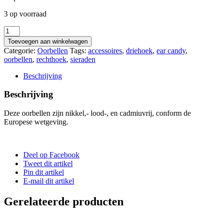
3 op voorraad
Oorbellen_255
aantal
Toevoegen aan winkelwagen
Categorie:
Oorbellen
Tags:
accessoires
,
driehoek
,
ear candy
,
oorbellen
,
rechthoek
,
sieraden
Beschrijving
Beschrijving
Deze oorbellen zijn nikkel,- lood-, en cadmiuvrij, conform de
Europese wetgeving.
Deel op Facebook
Tweet dit artikel
Pin dit artikel
E-mail dit artikel
Gerelateerde producten