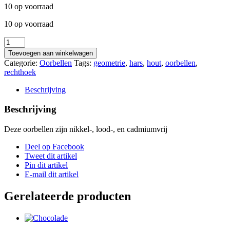
10 op voorraad
10 op voorraad
Oorbellen_106
aantal
Toevoegen aan winkelwagen
Categorie:
Oorbellen
Tags:
geometrie
,
hars
,
hout
,
oorbellen
,
rechthoek
Beschrijving
Beschrijving
Deze oorbellen zijn nikkel-, lood-, en cadmiumvrij
Deel op Facebook
Tweet dit artikel
Pin dit artikel
E-mail dit artikel
Gerelateerde producten