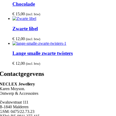
Chocolade
€
15,00
(incl. btw)
Zwarte libel
€
12,00
(incl. btw)
Lange smalle zwarte twisters
€
12,00
(incl. btw)
Contactgegevens
NECLEX Jewellery
Karen Moyson.
Ontwerp & Accessoires
Zwaluwstraat 111
B-1840 Malderen
GSM: 0475/22.73.23