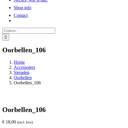
Shop info
Contact
Zoeken
naar:
Oorbellen_106
Home
Accessoires
Sieraden
Oorbellen
Oorbellen_106
Oorbellen_106
€
18,00
(incl. btw)