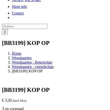
Shop info
Contact
Zoeken
naar:
[BB3199] KOP OP
Home
Wenskaarten
Wenskaarten - Beterschap
Wenskaarten - vriendschap
[BB3199] KOP OP
[BB3199] KOP OP
€
3,20
(incl. btw)
3 op voorraad